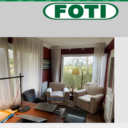
PROPIEDADES
PROYECTOS
BARRIOS PRIVADOS
VIV. SOCIAL
CONTACTO