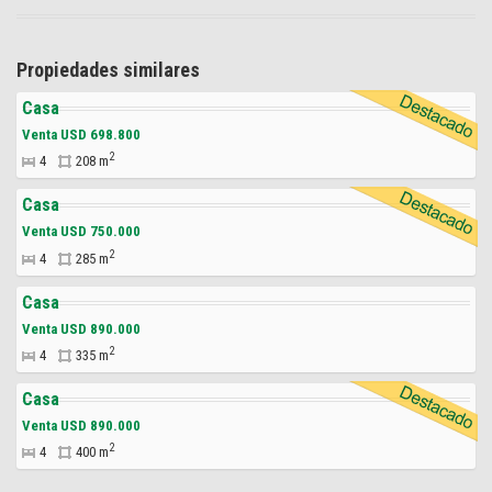
Propiedades similares
Casa
Venta USD 698.800
2
4
208 m
Casa
Venta USD 750.000
2
4
285 m
Casa
Venta USD 890.000
2
4
335 m
Casa
Venta USD 890.000
2
4
400 m