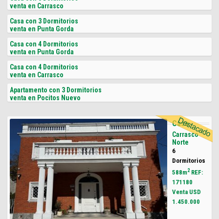
venta en Carrasco
Casa con 3 Dormitorios
venta en Punta Gorda
Casa con 4 Dormitorios
venta en Punta Gorda
Casa con 4 Dormitorios
venta en Carrasco
Apartamento con 3 Dormitorios
venta en Pocitos Nuevo
Casa
Carrasco
Norte
6
Dormitorios
2
588m
REF:
171180
Venta USD
1.450.000