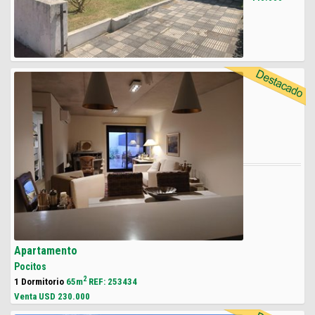
Apartamento
Pocitos
2
1 Dormitorio
65m
REF: 253434
Venta USD
230.000