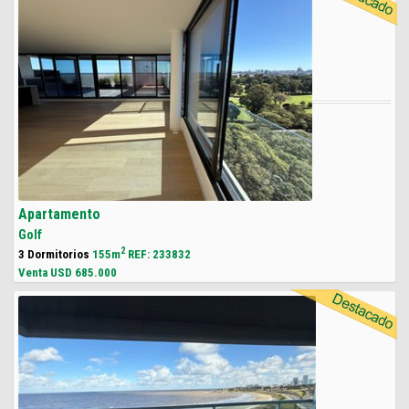
Apartamento
Golf
2
3 Dormitorios
155m
REF: 233832
Venta USD
685.000