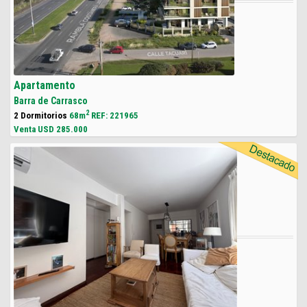
Apartamento
Barra de Carrasco
2
2 Dormitorios
68m
REF: 221965
Venta USD
285.000