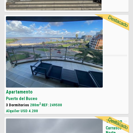
Apartamento
Puerto del Buceo
2
3 Dormitorios
280m
REF: 249500
Alquiler USD
4.200
Terreno
Carrasco
Norte