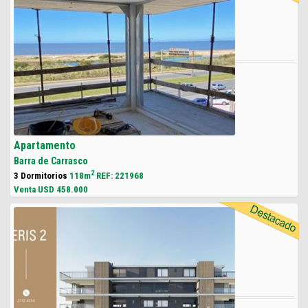
Apartamento
Barra de Carrasco
2
3 Dormitorios
118m
REF: 221968
Venta USD
458.000