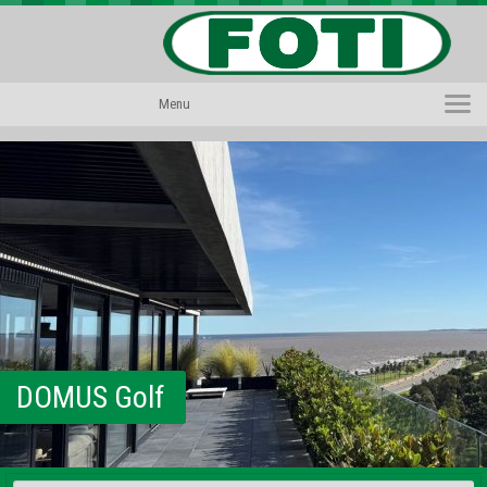
PROPIEDADES
Menu
PROYECTOS
BARRIOS PRIVADOS
VIV. SOCIAL
CONTACTO
DOMUS Golf