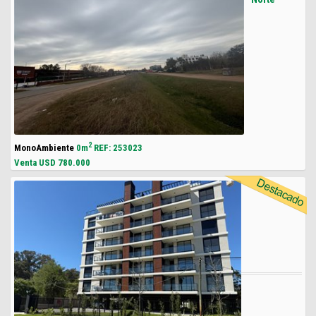
2
MonoAmbiente
0m
REF: 253023
Venta USD
780.000