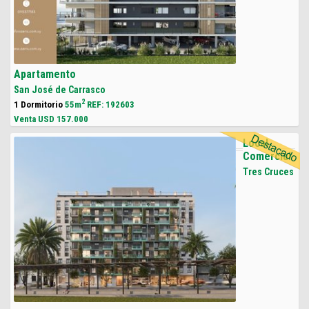
Apartamento
San José de Carrasco
2
1 Dormitorio
55m
REF: 192603
Venta USD
157.000
Local
Comercial
Tres Cruces