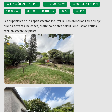
CALEFACCÓN: AIRE A. SPLIT
TERRENO: 750 M²
CONSTRUIDA EN: 1978
A RECICLAR
METROS DE FRENTE: 15
ESTAR
COCINA
Las superficies de los apartamentos incluyen muros divisorios hasta su eje,
ductos, terrazas, balcones, prorrateo de área común, circulación vertical
exclusivamente de planta.