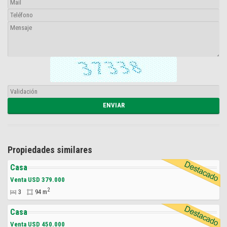
Propiedades similares
Casa
Venta USD 379.000
2
3
94 m
Casa
Venta USD 450.000