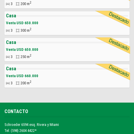
2
3
200 m
Casa
Venta USD 650.000
2
3
300 m
Casa
Venta USD 650.000
2
3
250 m
Casa
Venta USD 660.000
2
3
200 m
CONTACTO
Schroeder 6594 esq. Rivera y Miami
Tel: (598) 2604 4422*