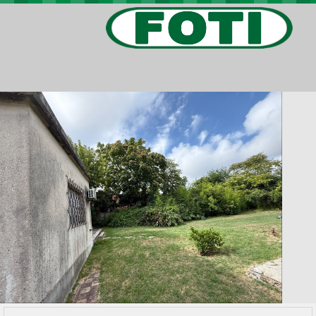
PROPIEDADES
PROYECTOS
BARRIOS PRIVADOS
VIV. SOCIAL
CONTACTO