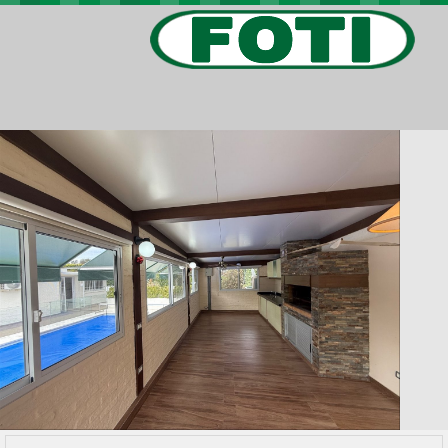
PROPIEDADES
PROYECTOS
BARRIOS PRIVADOS
VIV. SOCIAL
CONTACTO