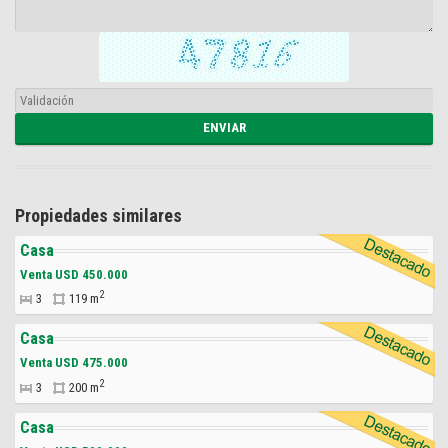
Propiedades similares
Casa
Venta USD 450.000
2
3
119 m
Casa
Venta USD 475.000
2
3
200 m
Casa