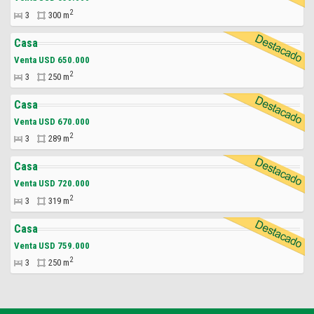
2
3
300 m
Casa
Venta USD 650.000
2
3
250 m
Casa
Venta USD 670.000
2
3
289 m
Casa
Venta USD 720.000
2
3
319 m
Casa
Venta USD 759.000
2
3
250 m