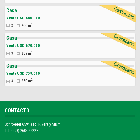
Casa
Venta USD 660.000
2
3
200 m
Casa
Venta USD 670.000
2
3
289 m
Casa
Venta USD 759.000
2
3
250 m
CONTACTO
Schroeder 6594 esq. Rivera y Miami
Tel: (598) 2604 4422*