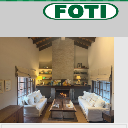
PROPIEDADES
PROYECTOS
BARRIOS PRIVADOS
VIV. SOCIAL
CONTACTO