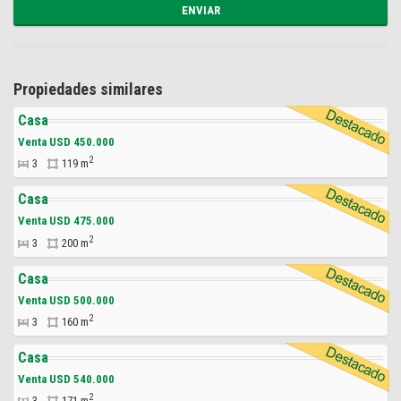
Propiedades similares
Casa
Venta USD 450.000
2
3
119 m
Casa
Venta USD 475.000
2
3
200 m
Casa
Venta USD 500.000
2
3
160 m
Casa
Venta USD 540.000
2
3
171 m