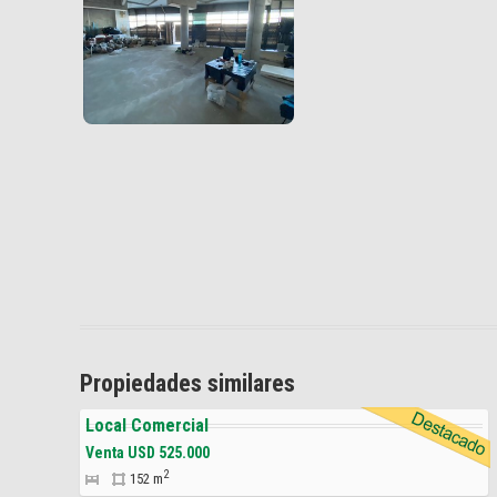
Propiedades similares
Local Comercial
Venta USD 525.000
2
152 m