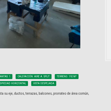
ANTAS: 1
CALEFACCÓN: AIRE A. SPLIT
TERRENO: 192 M²
OPIEDAD HORIZONTAL
VISTA DESPEJADA
ta su eje, ductos, terrazas, balcones, prorrateo de área común,