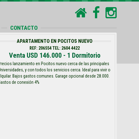
CONTACTO
APARTAMENTO EN POCITOS NUEVO
REF: 206554 TEL: 2604 4422
Venta USD 146.000 - 1 Dormitorio
recios lanzamiento en Pocitos nuevo cerca de las principales
niversidades, y con todos los servicios cerca. Ideal para vivir o
lquilar. Bajos gastos comunes. Garage opcional desde 28.000.
Gastos de conexión 4%
0