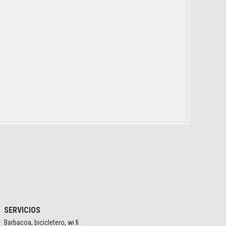
SERVICIOS
Barbacoa, bicicletero, wi fi