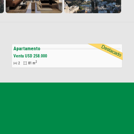
Apartamento
Venta USD 258.000
2
2
81 m