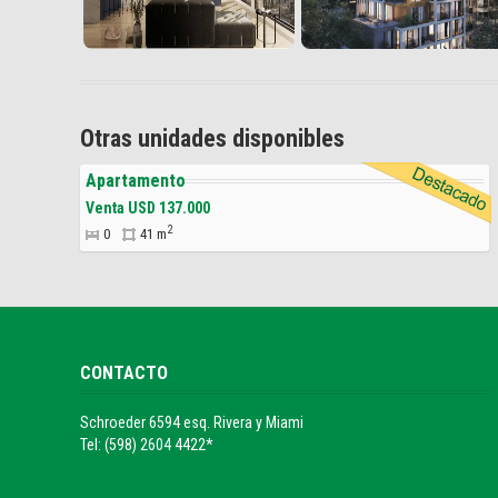
Otras unidades disponibles
Apartamento
Venta USD 137.000
2
0
41 m
CONTACTO
Schroeder 6594 esq. Rivera y Miami
Tel: (598) 2604 4422*