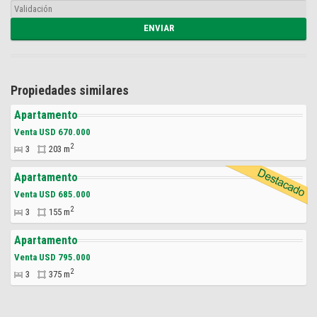
Propiedades similares
Apartamento
Venta USD 670.000
2
3
203 m
Apartamento
Venta USD 685.000
2
3
155 m
Apartamento
Venta USD 795.000
2
3
375 m