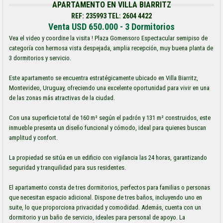
APARTAMENTO EN VILLA BIARRITZ
REF: 235993 TEL: 2604 4422
Venta USD 650.000 - 3 Dormitorios
Vea el video y coordine la visita ! Plaza Gomensoro Espectacular semipiso de
categoría con hermosa vista despejada, amplia recepción, muy buena planta de
3 dormitorios y servicio.
Este apartamento se encuentra estratégicamente ubicado en Villa Biarritz,
Montevideo, Uruguay, ofreciendo una excelente oportunidad para vivir en una
de las zonas más atractivas de la ciudad.
Con una superficie total de 160 m² según el padrón y 131 m² construidos, este
inmueble presenta un diseño funcional y cómodo, ideal para quienes buscan
amplitud y confort.
La propiedad se sitúa en un edificio con vigilancia las 24 horas, garantizando
seguridad y tranquilidad para sus residentes.
El apartamento consta de tres dormitorios, perfectos para familias o personas
que necesitan espacio adicional. Dispone de tres baños, incluyendo uno en
suite, lo que proporciona privacidad y comodidad. Además, cuenta con un
dormitorio y un baño de servicio, ideales para personal de apoyo. La