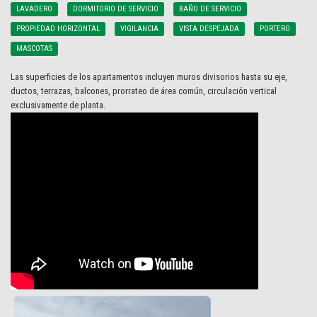
LAVADERO
DORMITORIO DE SERVICIO
BAÑO DE SERVICIO
PROPIEDAD HORIZONTAL
VIGILANCIA
VISTA DESPEJADA
PORTERO
MASCOTAS
Las superficies de los apartamentos incluyen muros divisorios hasta su eje,
ductos, terrazas, balcones, prorrateo de área común, circulación vertical
exclusivamente de planta.