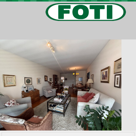
PROPIEDADES
PROYECTOS
BARRIOS PRIVADOS
VIV. SOCIAL
CONTACTO