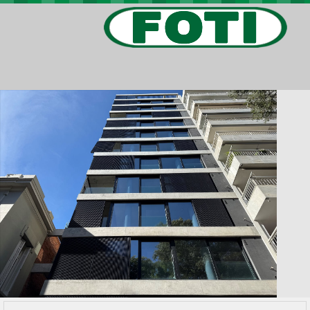
PROPIEDADES
PROYECTOS
BARRIOS PRIVADOS
VIV. SOCIAL
CONTACTO