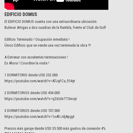
EDIFICIO DOMUS
El EDIFICIO DOMUS cuenta con una extraordinaria ubicación:
Bulevar Artigas a dos cuadras de la Rambla, frente al Club de Golf
Edificio Terminado ! Ocupación inmediata !
Único Edificio que se vende una vez terminada la obra !!!
A Estrenar con excelentes terminaciones !
Es Ahora ! Coordine la visita !
1 DORMITORIO desde USD 232.000
https://youtube.com/watch?v=ATJqFCa_fO4yt
2 DORMITORIOS desde USD 454.000
https://youtube.com/watch?v=qZdz0vTT3mcyt
3 DORMITORIOS desde USD 707.000
https://youtube.com/watch?v=1oAfrJdjApgyt
Precios más garaje desde USD 35.500 más gastos de conexión 4%