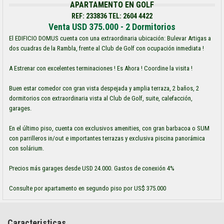
APARTAMENTO EN GOLF
REF: 233836 TEL: 2604 4422
Venta USD 375.000 - 2 Dormitorios
El EDIFICIO DOMUS cuenta con una extraordinaria ubicación: Bulevar Artigas a
dos cuadras de la Rambla, frente al Club de Golf con ocupación inmediata !
A Estrenar con excelentes terminaciones ! Es Ahora ! Coordine la visita !
Buen estar comedor con gran vista despejada y amplia terraza, 2 baños, 2
dormitorios con extraordinaria vista al Club de Golf, suite, calefacción,
garages.
En el último piso, cuenta con exclusivos amenities, con gran barbacoa o SUM
con parrilleros in/out e importantes terrazas y exclusiva piscina panorámica
con solárium.
Precios más garages desde USD 24.000. Gastos de conexión 4%
Consulte por apartamento en segundo piso por US$ 375.000
Caracteristicas