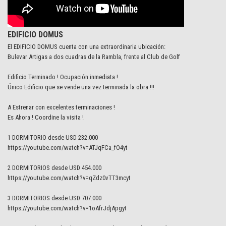
EDIFICIO DOMUS
El EDIFICIO DOMUS cuenta con una extraordinaria ubicación:
Bulevar Artigas a dos cuadras de la Rambla, frente al Club de Golf
Edificio Terminado ! Ocupación inmediata !
Único Edificio que se vende una vez terminada la obra !!!
A Estrenar con excelentes terminaciones !
Es Ahora ! Coordine la visita !
1 DORMITORIO desde USD 232.000
https://youtube.com/watch?v=ATJqFCa_fO4yt
2 DORMITORIOS desde USD 454.000
https://youtube.com/watch?v=qZdz0vTT3mcyt
3 DORMITORIOS desde USD 707.000
https://youtube.com/watch?v=1oAfrJdjApgyt