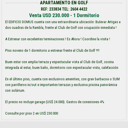
APARTAMENTO EN GOLF
REF: 233834 TEL: 2604 4422
Venta USD 230.000 - 1 Dormitorio
El EDIFICIO DOMUS cuenta con una extraordinaria ubicación: Bulevar Artigas a
dos cuadras de la Rambla, frente al Club de Golf con ocupación inmediata !
A Estrenar con excelentes terminaciones ! Es Ahora ! Coordine la visita !
Piso noveno de 1 dormitorio a estrenar frente al Club de Golf !!!!
Buen estar con amplia terraza y espectacular vista al Club de Golf, cocina
integrada al estar, buen baño, dormitorio con espectacular vista, calefacción
En el último piso, cuenta con exclusivos amenities, con gran barbacoa o SUM
con parrilleros in/out e importantes terrazas y exclusiva piscina panorámica
con solárium.
El precio no incluye garage (US$ 24.000). Gastos de conexiones 4%
Consulte por piso 2 en US$ 230.000