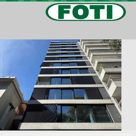
PROPIEDADES
PROYECTOS
BARRIOS PRIVADOS
VIV. SOCIAL
CONTACTO