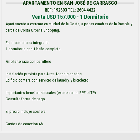
APARTAMENTO EN SAN JOSÉ DE CARRASCO
REF: 192603 TEL: 2604 4422
Venta USD 157.000 - 1 Dormitorio
Apartamento a estrenar en ciudad de la Costa, a pocas cuadras de la Rambla y
cerca de Costa Urbana Shopping.
Estar con cocina integrada.
1 dormitorio con 1 baño completo.
Amplia terraza con parrillero
Instalación prevista para Aires Acondicionados.
Edificio contara con servicio de laundry, y bicicletro.
Importantes beneficios fiscales (exoneracion IRPF e ITP)
Consulte forma de pago.
El precio incluye cochera
Gastos de conexión 4%