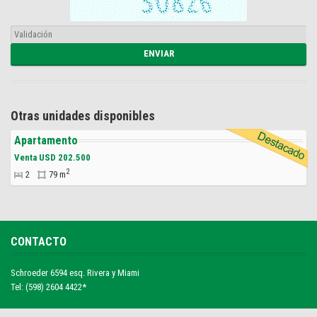
Otras unidades disponibles
Apartamento
Venta USD 202.500
2
2
79 m
CONTACTO
Schroeder 6594 esq. Rivera y Miami
Tel: (598) 2604 4422*