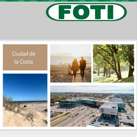
PROPIEDADES
PROYECTOS
BARRIOS PRIVADOS
VIV. SOCIAL
CONTACTO