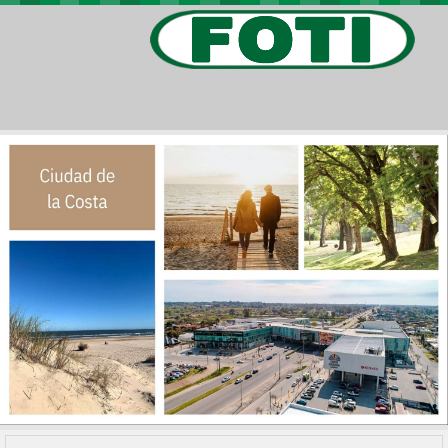
PROPIEDADES
PROYECTOS
BARRIOS PRIVADOS
VIV. SOCIAL
CONTACTO