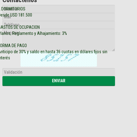
2 DORMITORIOS
Desde USD 181.500
GASTOS DE OCUPACION
Planos, Reglamento y Alhajamiento: 3%
FORMA DE PAGO
nticipo de 30% y saldo en hasta 36 cuotas en dólares fijos sin
nterés