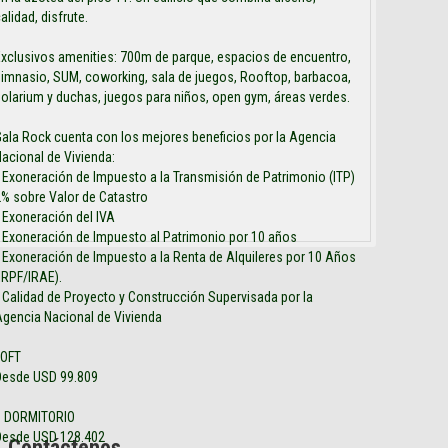
alidad, disfrute.
xclusivos amenities: 700m de parque, espacios de encuentro,
imnasio, SUM, coworking, sala de juegos, Rooftop, barbacoa,
olarium y duchas, juegos para niños, open gym, áreas verdes.
ala Rock cuenta con los mejores beneficios por la Agencia
acional de Vivienda:
 Exoneración de Impuesto a la Transmisión de Patrimonio (ITP)
% sobre Valor de Catastro
 Exoneración del IVA
 Exoneración de Impuesto al Patrimonio por 10 años
 Exoneración de Impuesto a la Renta de Alquileres por 10 Años
IRPF/IRAE).
 Calidad de Proyecto y Construcción Supervisada por la
gencia Nacional de Vivienda
LOFT
Desde USD 99.809
1 DORMITORIO
Desde USD 128.402
Contáctenos