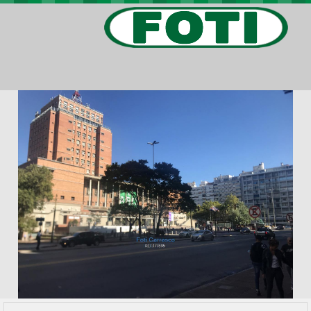
PROPIEDADES
PROYECTOS
BARRIOS PRIVADOS
VIV. SOCIAL
CONTACTO