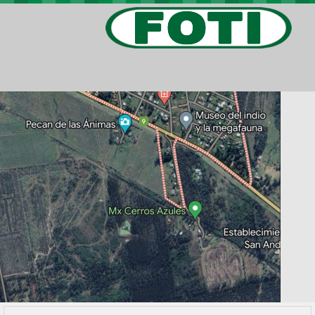
PROPIEDADES
PROYECTOS
BARRIOS PRIVADOS
VIV. SOCIAL
CONTACTO