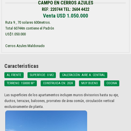
CAMPO EN CERROS AZULES
REF: 220744 TEL: 2604 4422
Venta USD 1.050.000
Ruta 9 , 70 solares 600metros.
Total 60744m contiene el Padrón
US$1.050.000
Cerros Azules Maldonado
Caracteristicas
AL FRENTE
SUPERFICIE: 0 M2
CALEFACCÓN: AIRE A. CENTRAL
TERRENO: 150000 M²
CONSTRUIDA EN: 2024
MUY BUENO
COCINA
Las superficies de los apartamentos incluyen muros divisorios hasta su eje,
ductos, terrazas, balcones, prorrateo de área común, circulación vertical
exclusivamente de planta.