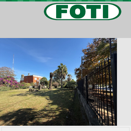
PROPIEDADES
PROYECTOS
BARRIOS PRIVADOS
VIV. SOCIAL
CONTACTO