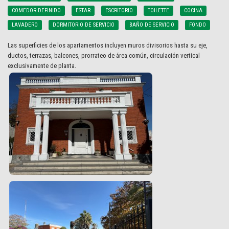
COMEDOR DEFINIDO
ESTAR
ESCRITORIO
TOILETTE
COCINA
LAVADERO
DORMITORIO DE SERVICIO
BAÑO DE SERVICIO
FONDO
Las superficies de los apartamentos incluyen muros divisorios hasta su eje,
ductos, terrazas, balcones, prorrateo de área común, circulación vertical
exclusivamente de planta.