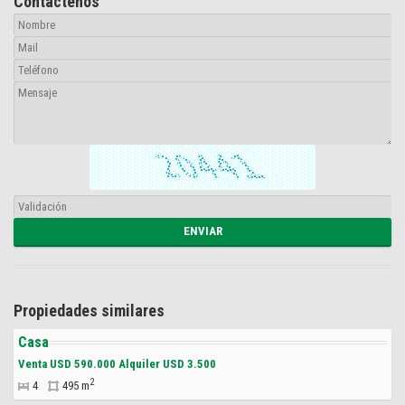
Contáctenos
Propiedades similares
Casa
Venta USD 590.000 Alquiler USD 3.500
2
4
495 m