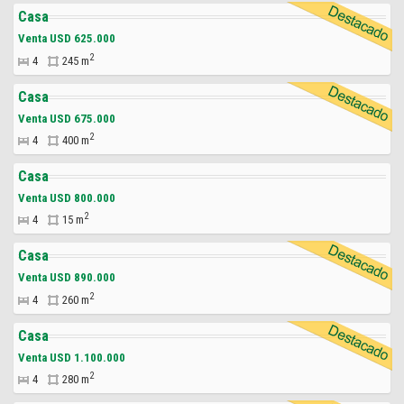
Casa
Venta USD 625.000
2
4
245 m
Casa
Venta USD 675.000
2
4
400 m
Casa
Venta USD 800.000
2
4
15 m
Casa
Venta USD 890.000
2
4
260 m
Casa
Venta USD 1.100.000
2
4
280 m