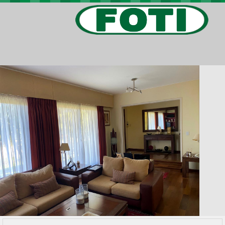
PROPIEDADES
PROYECTOS
BARRIOS PRIVADOS
VIV. SOCIAL
CONTACTO