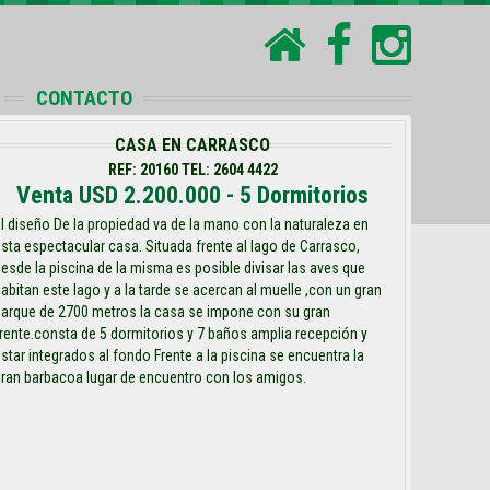
CONTACTO
CASA EN CARRASCO
REF: 20160 TEL: 2604 4422
Venta USD 2.200.000 - 5 Dormitorios
l diseño De la propiedad va de la mano con la naturaleza en
sta espectacular casa. Situada frente al lago de Carrasco,
esde la piscina de la misma es posible divisar las aves que
abitan este lago y a la tarde se acercan al muelle ,con un gran
parque de 2700 metros la casa se impone con su gran
rente.consta de 5 dormitorios y 7 baños amplia recepción y
star integrados al fondo Frente a la piscina se encuentra la
ran barbacoa lugar de encuentro con los amigos.