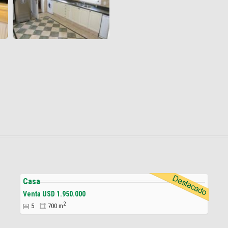
Casa
Venta USD 1.950.000
2
5
700 m