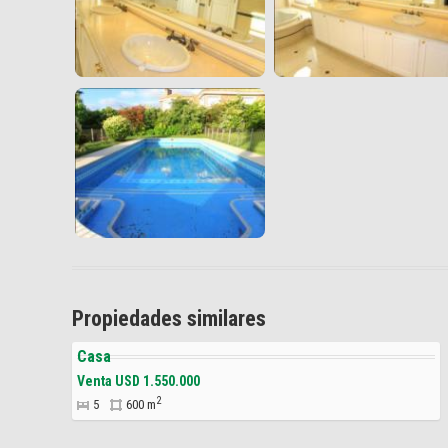
Propiedades similares
Casa
Venta USD 1.550.000
2
5
600 m