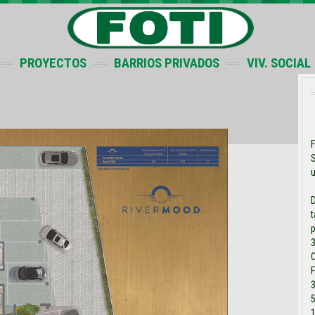
PROYECTOS
BARRIOS PRIVADOS
VIV. SOCIAL
F
S
u
t
3