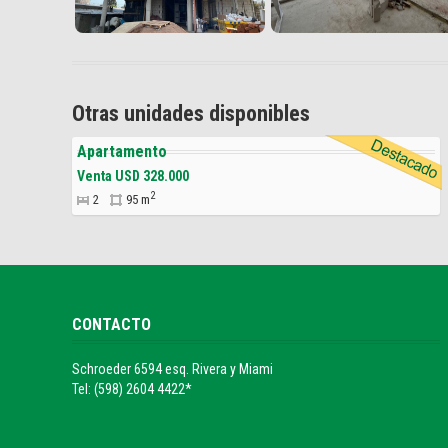
Otras unidades disponibles
Apartamento
Venta USD 328.000
2
2
95 m
CONTACTO
Schroeder 6594 esq. Rivera y Miami
Tel: (598) 2604 4422*