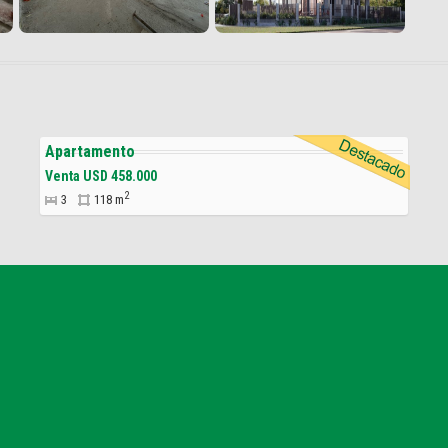
Apartamento
Venta USD 458.000
2
3
118 m