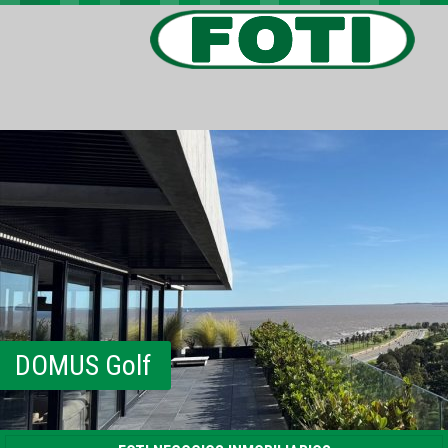
PROPIEDADES
PROYECTOS
BARRIOS PRIVADOS
VIV. SOCIAL
CONTACTO
DOMUS Golf