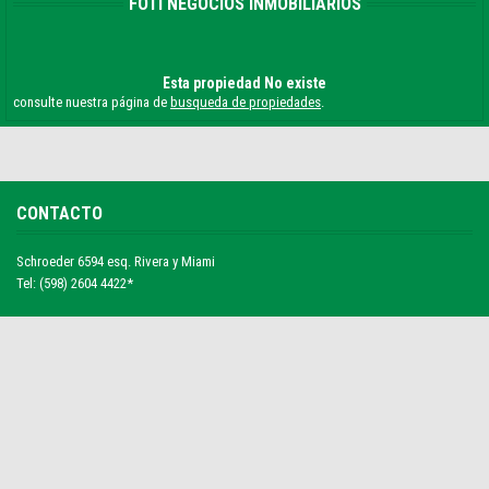
FOTI NEGOCIOS INMOBILIARIOS
Esta propiedad No existe
consulte nuestra página de
busqueda de propiedades
.
CONTACTO
Schroeder 6594 esq. Rivera y Miami
Tel: (598) 2604 4422*