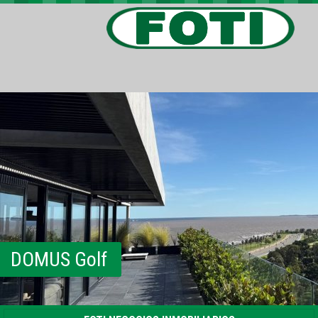
PROPIEDADES
PROYECTOS
BARRIOS PRIVADOS
VIV. SOCIAL
CONTACTO
DOMUS Golf