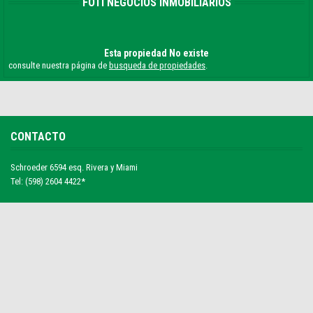
FOTI NEGOCIOS INMOBILIARIOS
Esta propiedad No existe
consulte nuestra página de
busqueda de propiedades
.
CONTACTO
Schroeder 6594 esq. Rivera y Miami
Tel: (598) 2604 4422*