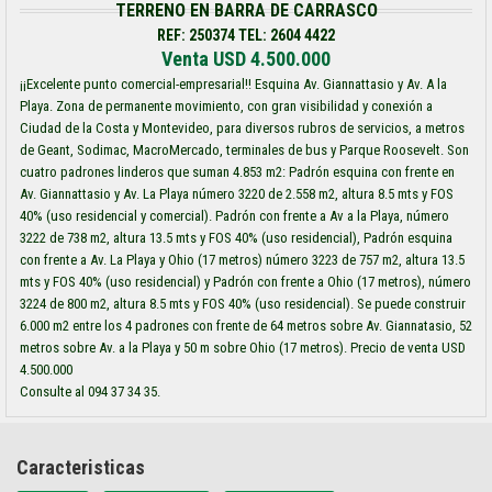
TERRENO EN BARRA DE CARRASCO
REF: 250374 TEL: 2604 4422
Venta USD 4.500.000
¡¡Excelente punto comercial-empresarial!! Esquina Av. Giannattasio y Av. A la
Playa. Zona de permanente movimiento, con gran visibilidad y conexión a
Ciudad de la Costa y Montevideo, para diversos rubros de servicios, a metros
de Geant, Sodimac, MacroMercado, terminales de bus y Parque Roosevelt. Son
cuatro padrones linderos que suman 4.853 m2: Padrón esquina con frente en
Av. Giannattasio y Av. La Playa número 3220 de 2.558 m2, altura 8.5 mts y FOS
40% (uso residencial y comercial). Padrón con frente a Av a la Playa, número
3222 de 738 m2, altura 13.5 mts y FOS 40% (uso residencial), Padrón esquina
con frente a Av. La Playa y Ohio (17 metros) número 3223 de 757 m2, altura 13.5
mts y FOS 40% (uso residencial) y Padrón con frente a Ohio (17 metros), número
3224 de 800 m2, altura 8.5 mts y FOS 40% (uso residencial). Se puede construir
6.000 m2 entre los 4 padrones con frente de 64 metros sobre Av. Giannatasio, 52
metros sobre Av. a la Playa y 50 m sobre Ohio (17 metros). Precio de venta USD
4.500.000
Consulte al 094 37 34 35.
Caracteristicas