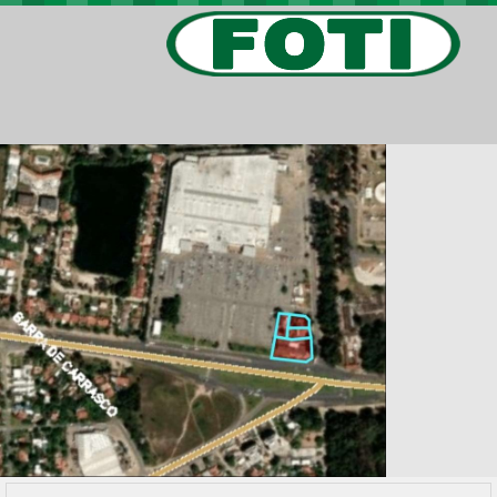
PROPIEDADES
PROYECTOS
BARRIOS PRIVADOS
VIV. SOCIAL
CONTACTO