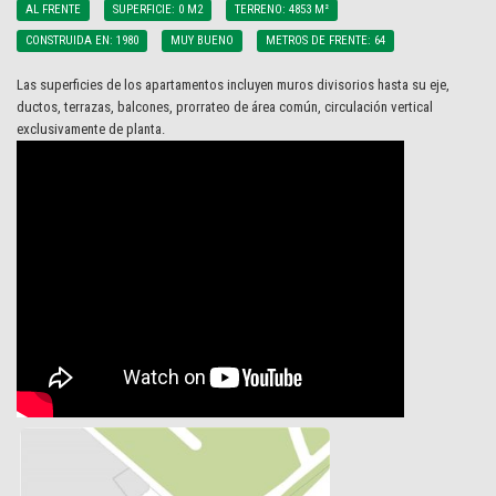
AL FRENTE
SUPERFICIE: 0 M2
TERRENO: 4853 M²
CONSTRUIDA EN: 1980
MUY BUENO
METROS DE FRENTE: 64
Las superficies de los apartamentos incluyen muros divisorios hasta su eje,
ductos, terrazas, balcones, prorrateo de área común, circulación vertical
exclusivamente de planta.